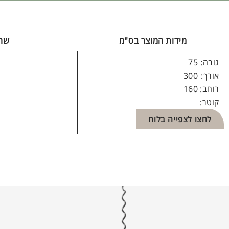
מידות המוצר בס"מ
שרט
גובה:
75
אורך:
300
רוחב:
160
קוטר:
לחצו לצפייה בלוח