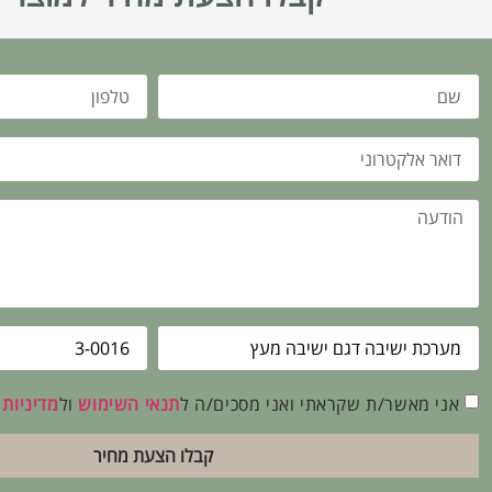
אני מאשר/ת שקראתי ואני מסכים/ה ל
תנאי השימוש
ול
מדיניות
קבלו הצעת מחיר