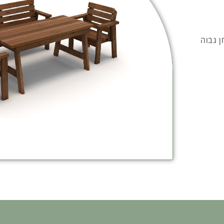
ן גבוה