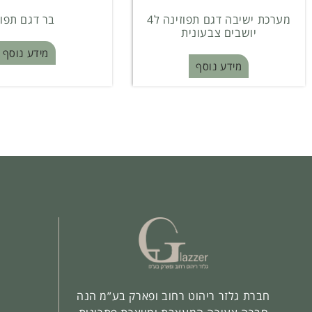
מערכת ישיבה דגם תפוזינה ל4
בר דגם תפוז
יושבים צבעונית
מידע נוסף
מידע נוסף
חברת גלזר ריהוט רחוב ופארק בע”מ הנה