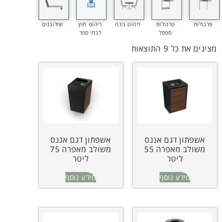
פרגולות
פרגולות
ריהוט גינה
ריהוט חוץ
שזלונגים
ספסל
לבתי ספר
מציגים את כל ⁦9⁩ התוצאות
אשפתון דגם אננס
אשפתון דגם אננס
משולב מאפרה 55
משולב מאפרה 75
ליטר
ליטר
מידע נוסף
מידע נוסף